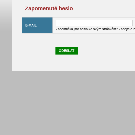
Zapomenuté heslo
E-MAIL
Zapomněl/a jste heslo ke svým stránkám? Zadejte e-ma