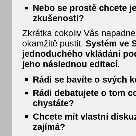
Nebo se prostě chcete je
zkušenosti?
Zkrátka cokoliv Vás napadne
okamžitě pustit.
Systém ve 
jednoduchého vkládání pod
jeho následnou editací
.
Rádi se bavíte o svých 
Rádi debatujete o tom co 
chystáte?
Chcete mít vlastní disku
zajímá?