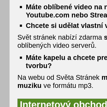
Máte oblíbené video na 
Youtube.com nebo Stre
Chcete si udělat vlastní
Svět stránek nabízí zdarma
oblíbených video serverů.
Máte kapelu a chcete pr
tvorbu?
Na webu od Světa Stránek
m
muziku
ve formátu mp3.
Internetový obchod