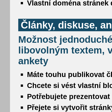
Vlastní doména stránek 
Články, diskuse, a
Možnost jednoduché
libovolným textem, v
ankety
Máte touhu publikovat č
Chcete si vést vlastní b
Potřebujete prezentovat
Přejete si vytvořit strá