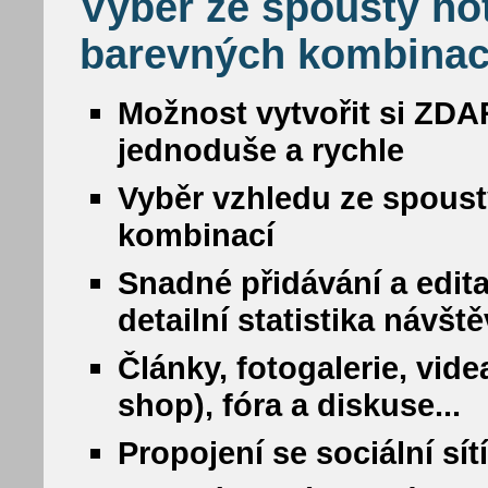
Výběr ze spousty ho
barevných kombinac
Možnost vytvořit si ZDA
jednoduše a rychle
Vyběr vzhledu ze spous
kombinací
Snadné přidávání a edit
detailní statistika návšt
Články, fotogalerie, vide
shop), fóra a diskuse...
Propojení se sociální sí