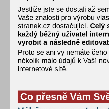
Jestliže jste se dostali až 
Vaše znalosti pro výrobu vla
stranek.cz dostačující.
Celý 
každý běžný uživatel inter
vyrobit a následně editovat
Proto se ani vy nemáte čeho bá
několik málo údajů k Vaší no
internetové sítě.
Co přesně Vám Svět