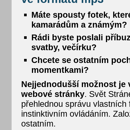
Máte spousty fotek, kter
kamarádům a známým?
Rádi byste poslali příbu
svatby, večírku?
Chcete se ostatním poc
momentkami?
Nejjednodušší možnost je vy
webové stránky
. Svět Strá
přehlednou správu vlastních f
instinktivním ovládáním. Zalo
ostatním.