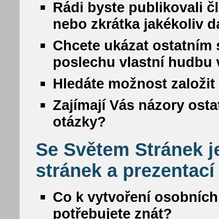
Rádi byste publikovali č
nebo zkrátka jakékoliv da
Chcete ukázat ostatním s
poslechu vlastní hudbu
Hledáte možnost založit 
Zajímají Vás názory osta
otázky?
Se Světem Stránek j
stránek a prezentací
Co k vytvoření osobních
potřebujete znát?